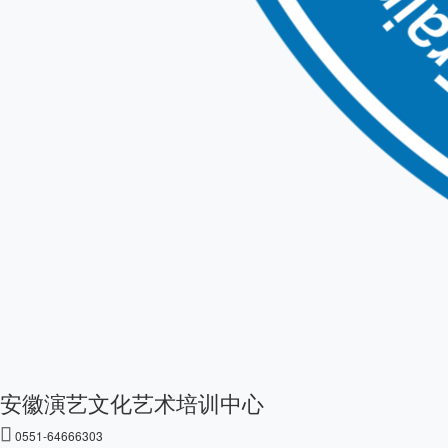
安徽演艺文化艺术培训中心

0551-64666303