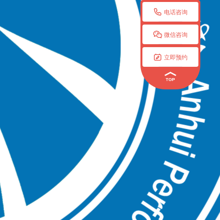

电话咨询

微信咨询

立即预约