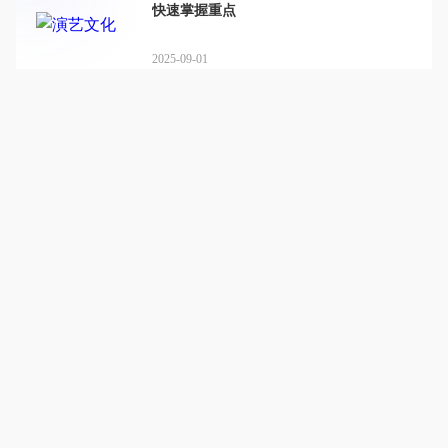
快速掌握重点
2025-09-01
安徽演艺文化艺术培训中心
详情
艺术启航 国企护航