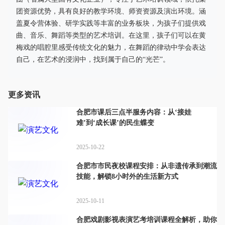
团资源优势，具有良好的教学环境、师资资源及演出环境。涵
盖夏令营体验、研学实践等丰富的业务板块，为孩子们提供戏
曲、音乐、舞蹈等类型的艺术培训。在这里，孩子们可以在黄
梅戏的唱腔里感受传统文化的魅力，在舞蹈的律动中学会表达
自己，在艺术的浸润中，找到属于自己的“光芒”。
更多资讯
合肥市课后三点半服务内容：从‘接娃
难’到‘成长课’的民生蝶变
2025-10-22
合肥市市民夜校课程安排：从非遗传承到潮流
技能，解锁8小时外的生活新方式
2025-10-11
合肥戏剧影视表演艺考培训课程全解析，助你