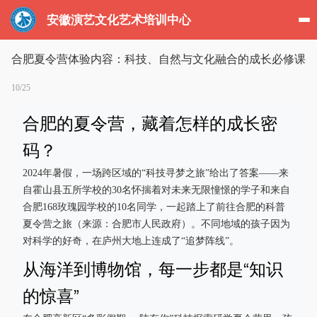
安徽演艺文化艺术培训中心
合肥夏令营体验内容：科技、自然与文化融合的成长必修课
10/25
合肥的夏令营，藏着怎样的成长密
码？
2024年暑假，一场跨区域的“科技寻梦之旅”给出了答案——来
自霍山县五所学校的30名怀揣着对未来无限憧憬的学子和来自
合肥168玫瑰园学校的10名同学，一起踏上了前往合肥的科普
夏令营之旅（来源：合肥市人民政府）。不同地域的孩子因为
对科学的好奇，在庐州大地上连成了“追梦阵线”。
从海洋到博物馆，每一步都是“知识
的惊喜”