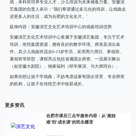
戏，本科班培养专业人才，少儿培训为未来储备力量。安徽演
艺集团的负责人表示：‘我们希望通过多元化的培训，让戏曲走
进更多人的生活，成为合肥的文化名片。’
延伸内容：安徽演艺文化艺术培训中心的戏曲培训优势
安徽演艺文化艺术培训中心隶属于安徽演艺集团，专注于艺术
培训，依托集团资源，拥有良好的教学环境、师资及演出条
件。其少儿戏曲班适合6-13岁学员，采用周六周日、寒假班、
暑假班等班型，课程亮点包括省属国企师资、一流展示舞台
（如安徽大剧院）、独家福利（研学展演、与大师同台）。
如果你想让孩子学戏曲，不妨考虑这家有国企背景、专业师资
的机构，让孩子在传统艺术中收获成长。
更多资讯
合肥市课后三点半服务内容：从‘接娃
难’到‘成长课’的民生蝶变