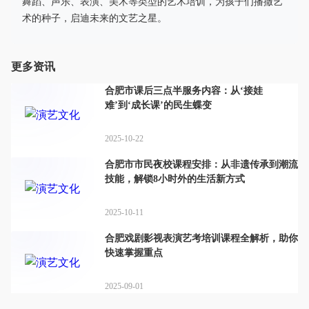
舞蹈、声乐、表演、美术等类型的艺术培训，为孩子们播撒艺
术的种子，启迪未来的文艺之星。
更多资讯
合肥市课后三点半服务内容：从‘接娃
难’到‘成长课’的民生蝶变
2025-10-22
合肥市市民夜校课程安排：从非遗传承到潮流
技能，解锁8小时外的生活新方式
2025-10-11
合肥戏剧影视表演艺考培训课程全解析，助你
快速掌握重点
2025-09-01