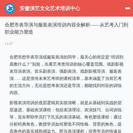
安徽演艺文化艺术培训中心
合肥市表导演与服装表演培训内容全解析——从艺考入门到
职业能力塑造
11/27
合肥市想学表导演或服装表演的同学，最关心的肯定是“培训到
底教什么？”别急，先看艺考类培训的核心覆盖范围。戏剧影视
表导演表演、音乐剧表演、偶剧表演、戏剧影视导演、服装表
演……这是浙传未来艺考班的课程清单，基本涵盖了当前艺考
的主流方向，无论是想考表演还是导演，都能找到对应的训练
内容。
影视表演培训的底层逻辑其实很清晰，就是从基础到实战的层
层递进。基础表演课程：包括表演理论、表演技巧、台词训练
等，旨在帮助学员打下扎实的表演基础。角色塑造课程：通过
分析经典角色，教授学员如何塑造不同性格、背景的角色，提
高角色的真实感和感染力。即兴表演课程：培养学员的快速反